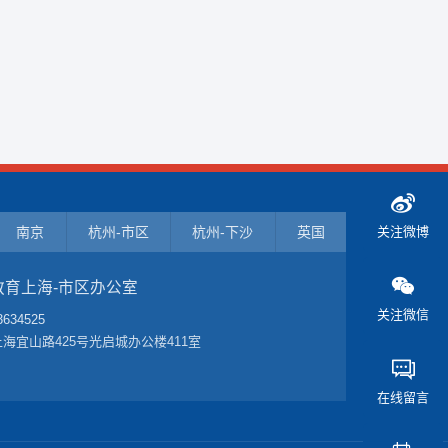
南京
杭州-市区
杭州-下沙
英国
关注微博
教育上海-市区办公室
关注微信
3634525
海宜山路425号光启城办公楼411室
在线留言