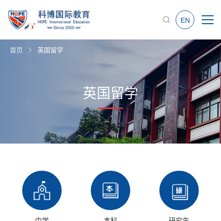
EN
首页
英国留学
英国留学
中学
本科
研究生