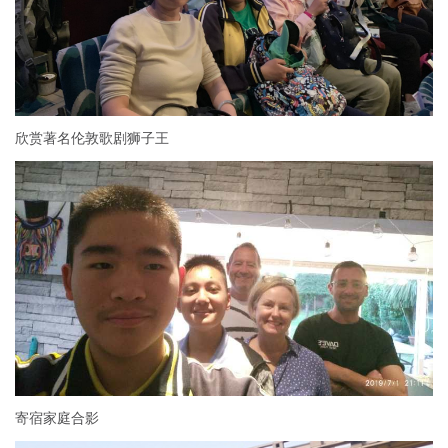
欣赏著名伦敦歌剧狮子王
寄宿家庭合影