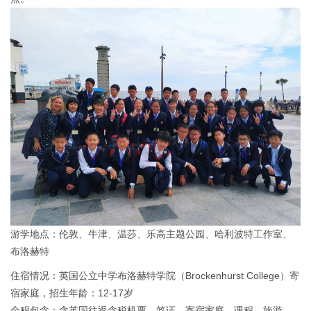
游学地点：伦敦、牛津、温莎、乐高主题公园、哈利波特工作室、
布洛赫特
住宿情况：英国公立中学布洛赫特学院（Brockenhurst College）寄
宿家庭，招生年龄：12-17岁
全程包含：含英国往返含税机票、签证、寄宿家庭、课程、旅游、