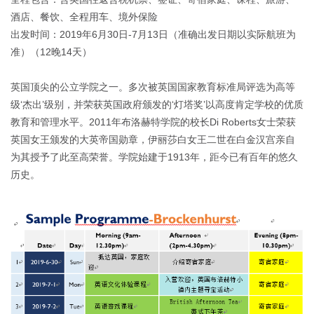
酒店、餐饮、全程用车、境外保险
出发时间：2019年6月30日-7月13日（准确出发日期以实际航班为
准）（12晚14天）
英国顶尖的公立学院之一。多次被英国国家教育标准局评选为高等
级‘杰出’级别，并荣获英国政府颁发的‘灯塔奖’以高度肯定学校的优质
教育和管理水平。2011年布洛赫特学院的校长Di Roberts女士荣获
英国女王颁发的大英帝国勋章，伊丽莎白女王二世在白金汉宫亲自
为其授予了此至高荣誉。学院始建于1913年，距今已有百年的悠久
历史。