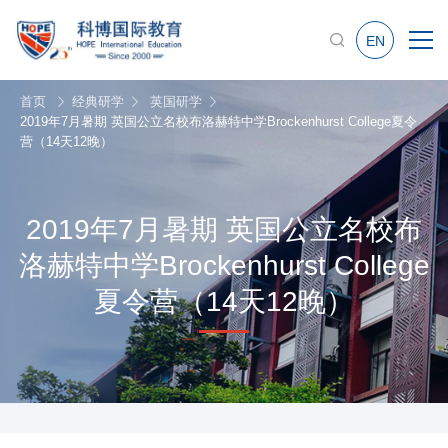
EN
首页
经典研学
英国研学
2019年7月暑期 英国公立名校布洛赫特中学Brockenhurst College夏令
营（14天12晚）
2019年7月暑期 英国公立名校布
洛赫特中学Brockenhurst College
夏令营（14天12晚）