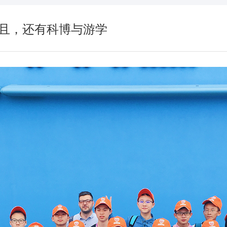
且，还有科博与游学