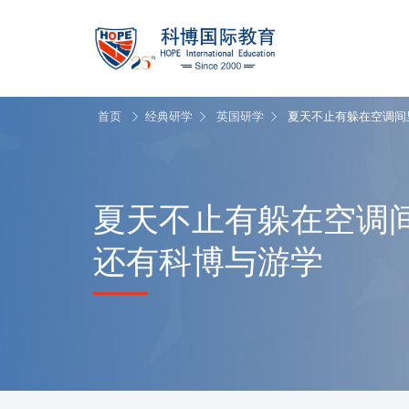
首页
经典研学
英国研学
夏天不止有躲在空调间
夏天不止有躲在空调
还有科博与游学