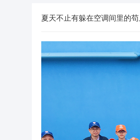
夏天不止有躲在空调间里的苟