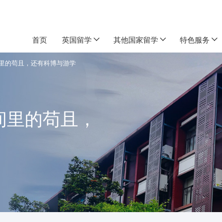
首页
英国留学
其他国家留学
特色服务
里的苟且，还有科博与游学
间里的苟且，