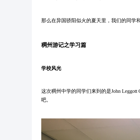
那么在异国骄阳似火的夏天里，我们的同学
稠州游记之学习篇
学校风光
这次稠州中学的同学们来到的是John Legg
吧。