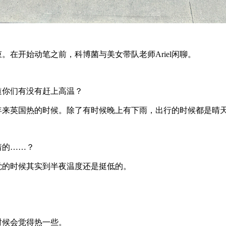
束。在开始动笔之前，科博菌与美女带队老师
Ariel
闲聊。
道你们有没有赶上高温？
近几年来英国热的时候。除了有时候晚上有下雨，出行的时候都是
着的
……？
睡觉的时候其实到半夜温度还是挺低的。
的时候会觉得热一些。