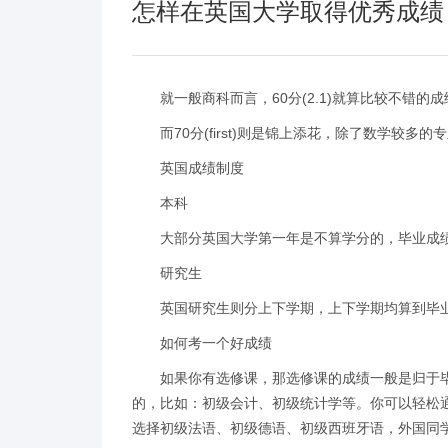
怎样在英国大学取得优秀成绩
就一般商科而言，60分(2.1)就算比较不错的成
而70分(first)则是锦上添花，除了数学较多
英国成绩制度
本科
大部分英国大学第一年是不算学分的，毕业成绩基
研究生
英国研究生则分上下学期，上下学期均算到毕
如何考一个好成绩
如果你有选修课，那选修课的成绩一般是归于毕
的，比如：初级会计、初级统计学等。你可以轻松
选择初级法语、初级德语、初级西班牙语，外国同