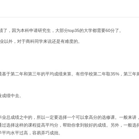
绩了，因为本科申请研究生，大部分top35的大学都需要60分了。
的专业以外，对于商科同学来说还是有难度的。
于第二年和第三年的平均成绩来算。有些学校第二年取35%，第三年则
业成绩中去。
业总成绩之中的，所以一定要选择一个可以拿高分的选修课。一般来讲，
通过选择这样的课程提高平均分，帮助你拿到较好的成绩。另外，一般选
学平均水平过高，容易弄巧成拙。