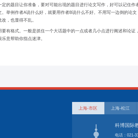
定的题目让你准备，要对可能出现的题目进行论文写作，好可以记住作者
文。举例作者A说什么好，就要用作者B说什么不好。不用写一边倒的论文
批改，也显得不乱。
要有格式。一般是抓住一个大话题中的一点或者几小点进行阐述和论证，
很乐意帮助你指点迷津。
上海-市区
上海-松江
科博国际
电话：
021-3