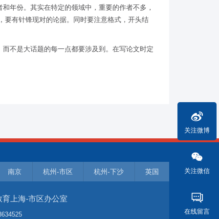
和年份。其实在特定的领域中，重要的作者不多，
，要有针锋现对的论据。同时要注意格式，开头结
而不是大话题的每一点都要涉及到。在写论文时定
关注微博
关注微信
南京
杭州-市区
杭州-下沙
英国
教育上海-市区办公室
在线留言
3634525