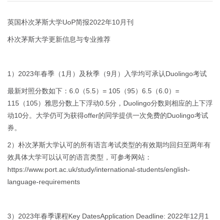
英国朴次茅斯大学UoP简报2022年10月刊
朴次茅斯大学更新信息与专业推荐
1）2023年春季（1月）及秋季（9月）入学均可承认Duolingo考试
最新对照分数如下：6.0（5.5）= 105（95）6.5（6.0）=
115（105）雅思分数上下浮动0.5分，Duolingo分数则相应的上下浮
动10分。大学仍可为获得offer的同学提供一次免费的Duolingo考试
券。
2）朴次茅斯大学认可的所有语言考试类型的有效期均回归至两年有
效具体大学可以认可的语言类型，可参考网站：
https://www.port.ac.uk/study/international-students/english-
language-requirements
3）2023年春季课程Key DatesApplication Deadline: 2022年12月1