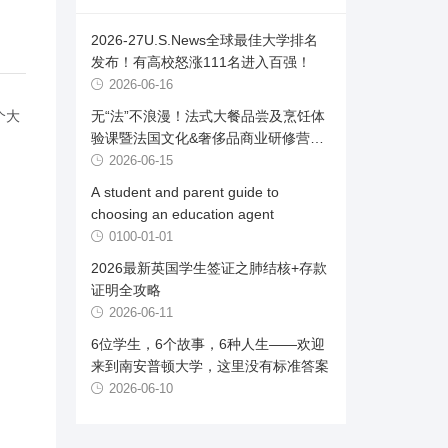
2026-27U.S.News全球最佳大学排名
发布！有高校怒涨111名进入百强！
2026-06-16
个大
无“法”不浪漫！法式大餐品尝及烹饪体
验课暨法国文化&奢侈品商业研修营首
发
2026-06-15
A student and parent guide to
choosing an education agent
0100-01-01
2026最新英国学生签证之肺结核+存款
证明全攻略
2026-06-11
6位学生，6个故事，6种人生——欢迎
来到南安普顿大学，这里没有标准答案
2026-06-10