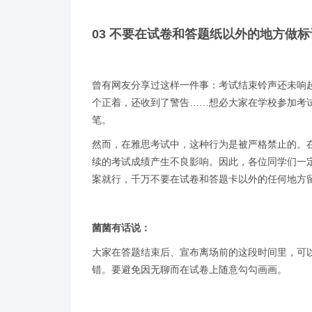
03 不要在试卷和答题纸以外的地方做标
曾有网友分享过这样一件事：考试结束铃声还未响
个正着，还收到了警告……想必大家在学校参加考
笔。
然而，在雅思考试中，这种行为是被严格禁止的。
续的考试成绩产生不良影响。因此，各位同学们一
案就行，千万不要在试卷和答题卡以外的任何地方
菌菌有话说：
大家在答题结束后、宣布离场前的这段时间里，可
错。要避免因无聊而在试卷上随意勾勾画画。