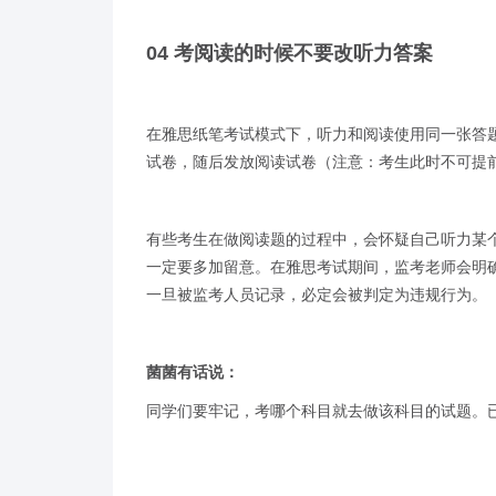
04 考阅读的时候不要改听力答案
在雅思纸笔考试模式下，听力和阅读使用同一张答
试卷，随后发放阅读试卷（注意：考生此时不可提
有些考生在做阅读题的过程中，会怀疑自己听力某
一定要多加留意。在雅思考试期间，监考老师会明
一旦被监考人员记录，必定会被判定为违规行为。
菌菌有话说：
同学们要牢记，考哪个科目就去做该科目的试题。