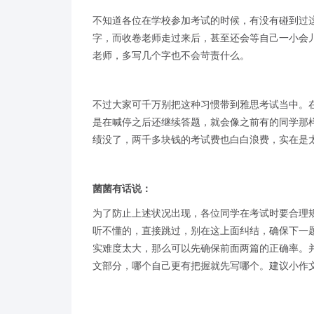
不知道各位在学校参加考试的时候，有没有碰到过
字，而收卷老师走过来后，甚至还会等自己一小会
老师，多写几个字也不会苛责什么。
不过大家可千万别把这种习惯带到雅思考试当中。
是在喊停之后还继续答题，就会像之前有的同学那
绩没了，两千多块钱的考试费也白白浪费，实在是
菌菌有话说：
为了防止上述状况出现，各位同学在考试时要合理
听不懂的，直接跳过，别在这上面纠结，确保下一
实难度太大，那么可以先确保前面两篇的正确率。
文部分，哪个自己更有把握就先写哪个。建议小作文