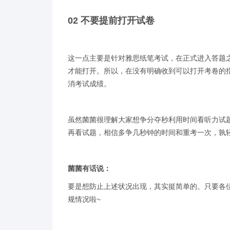
02 不要提前打开试卷
这一点主要是针对雅思纸笔考试，在正式进入答题
才能打开。所以，在没有明确收到可以打开考卷的
消考试成绩。
虽然菌菌很理解大家想争分夺秒利用时间看听力试
再看试题，相信多争几秒钟的时间和重考一次，孰
菌菌有话说：
要是想防止上述状况出现，其实挺简单的。只要各
规情况啦~