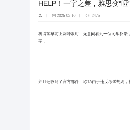
HELP！一字之差，雅思变“哑
2025-03-10
2475
科博菌早前上网冲浪时，无意间看到一位同学反馈
字 。
并且还收到了官方邮件，称TA由于违反考试规则，