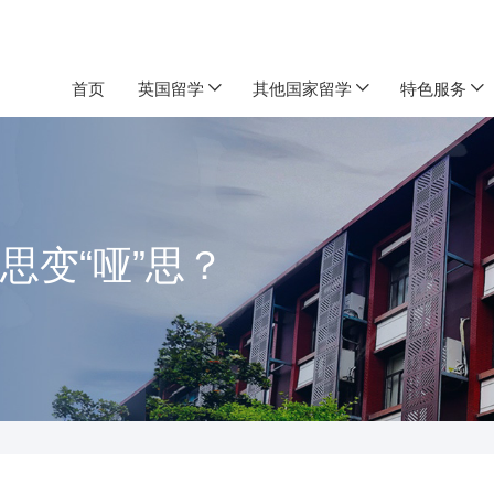
首页
英国留学
其他国家留学
特色服务
思变“哑”思？