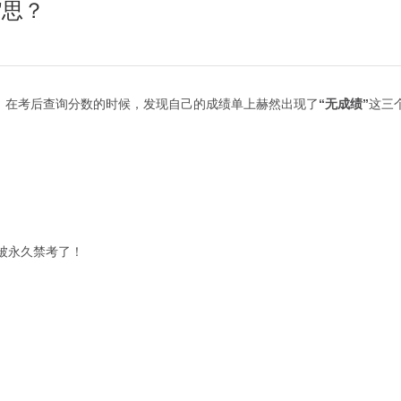
”思？
，在考后查询分数的时候，发现自己的成绩单上赫然出现了
“无成绩”
这三
被永久禁考了！